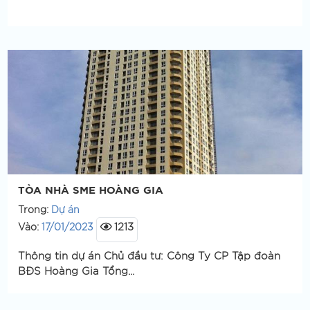
TÒA NHÀ SME HOÀNG GIA
Trong:
Dự án
1213
Vào:
17/01/2023
Thông tin dự án Chủ đầu tư: Công Ty CP Tập đoàn
BĐS Hoàng Gia Tổng...