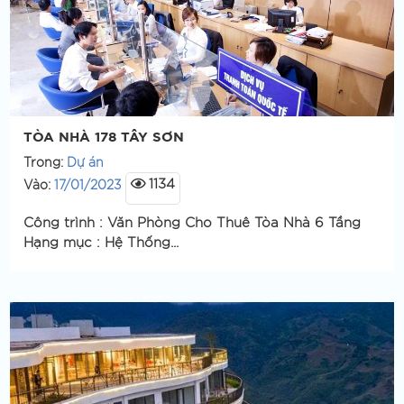
TÒA NHÀ 178 TÂY SƠN
Trong:
Dự án
1134
Vào:
17/01/2023
Công trình : Văn Phòng Cho Thuê Tòa Nhà 6 Tầng
Hạng mục : Hệ Thống...