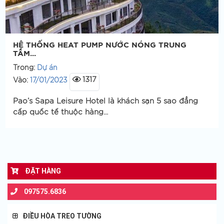
HỆ THỐNG HEAT PUMP NƯỚC NÓNG TRUNG
TÂM...
Trong:
Dự án
1317
Vào:
17/01/2023
Pao’s Sapa Leisure Hotel là khách sạn 5 sao đẳng
cấp quốc tế thuộc hàng...
ĐẶT HÀNG
097575.6836
ĐIỀU HÒA TREO TƯỜNG