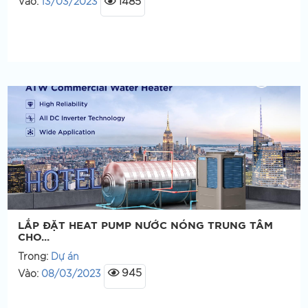
1485
Vào:
13/03/2023
LẮP ĐẶT HEAT PUMP NƯỚC NÓNG TRUNG TÂM
CHO...
Trong:
Dự án
945
Vào:
08/03/2023