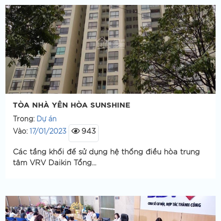
TÒA NHÀ YÊN HÒA SUNSHINE
Trong:
Dự án
943
Vào:
17/01/2023
Các tầng khối đế sử dụng hệ thống điều hòa trung
tâm VRV Daikin Tổng...