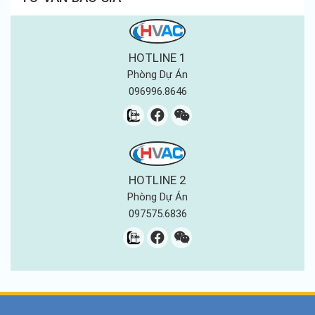
Điều hòa LG
HOTLINE 1
Phòng Dự Án
096996.8646
HOTLINE 2
Phòng Dự Án
097575.6836