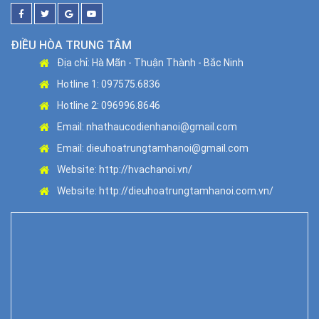
ĐIỀU HÒA TRUNG TÂM
Địa chỉ: Hà Mãn - Thuận Thành - Bắc Ninh
Hotline 1: 097575.6836
Hotline 2: 096996.8646
Email: nhathaucodienhanoi@gmail.com
Email: dieuhoatrungtamhanoi@gmail.com
Website: http://hvachanoi.vn/
Website: http://dieuhoatrungtamhanoi.com.vn/