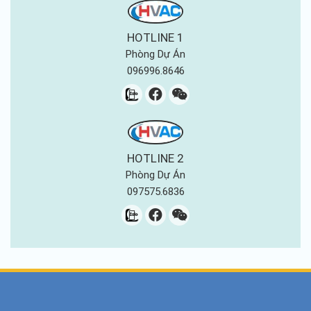
Điều hòa LG
HOTLINE 1
Phòng Dự Án
096996.8646
HOTLINE 2
Phòng Dự Án
097575.6836