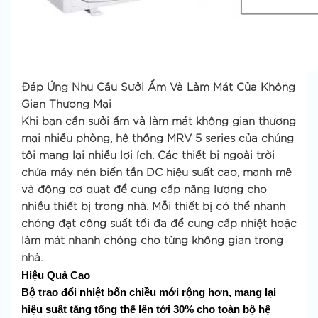
Đáp Ứng Nhu Cầu Sưởi Ấm Và Làm Mát Của Không
Gian Thương Mại
Khi bạn cần sưởi ấm và làm mát không gian thương
mại nhiều phòng, hệ thống MRV 5 series của chúng
tôi mang lại nhiều lợi ích. Các thiết bị ngoài trời
chứa máy nén biến tần DC hiệu suất cao, mạnh mẽ
và động cơ quạt để cung cấp năng lượng cho
nhiều thiết bị trong nhà. Mỗi thiết bị có thể nhanh
chóng đạt công suất tối đa để cung cấp nhiệt hoặc
làm mát nhanh chóng cho từng không gian trong
nhà.
Hiệu Quả Cao
Bộ trao đổi nhiệt bốn chiều mới rộng hơn, mang lại
hiệu suất tăng tổng thể lên tới 30% cho toàn bộ hệ