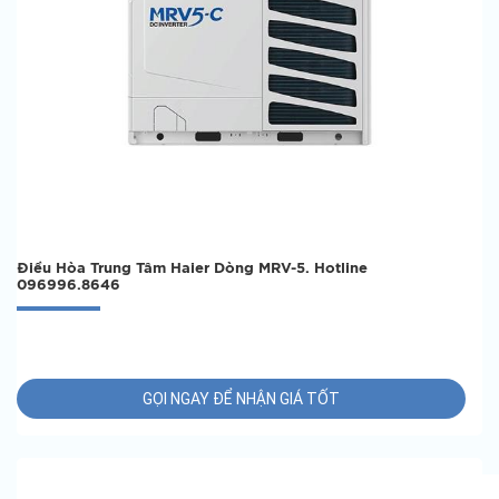
Điều Hòa Trung Tâm Haier Dòng MRV-5. Hotline
096996.8646
GỌI NGAY ĐỂ NHẬN GIÁ TỐT