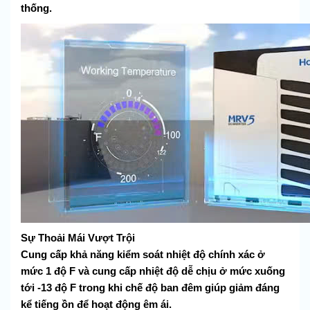
thống.
Sự Thoải Mái Vượt Trội
Cung cấp khả năng kiểm soát nhiệt độ chính xác ở
mức 1 độ F và cung cấp nhiệt độ dễ chịu ở mức xuống
tới -13 độ F trong khi chế độ ban đêm giúp giảm đáng
kể tiếng ồn để hoạt động êm ái.