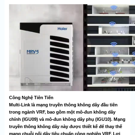
Công Nghệ Tiên Tiến
Multi-Link là mạng truyền thông không dây đầu tiên
trong ngành VRF, bao gồm một mô-đun không dây
chính (IGU09) và mô-đun không dây phụ (IGU10). Mạng
truyền thông không dây này được thiết kế để thay thế
mạng chuỗi nối dây tiêu chuẩn công nghiệp VRF. Lợi